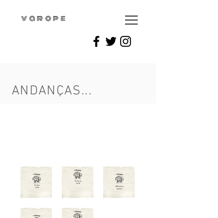
varope
ANDANÇAS...